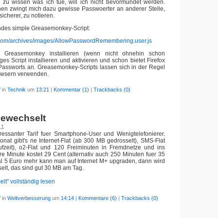
 zu wissen was ich tue, will ich nicht bevormundet werden.
en zwingt mich dazu gewisse Passwoerter an anderer Stelle,
icherer, zu notieren.
gendes simple Greasemonkey-Script:
f.com/archives/images/AllowPasswordRemembering.user.js
n Greasemonkey installieren (wenn nicht ohnehin schon
es Script installieren und aktivieren und schon bietet Firefox
Passworts an. Greasemonkey-Scripts lassen sich in der Regel
owsern verwenden.
f
in
Technik
um
13:21
|
Kommentar (1)
|
Trackbacks (0)
gewechselt
11
eressanter Tarif fuer Smartphone-User und Wenigtelefonierer.
nat gibt's ne Internet-Flat (ab 300 MB gedrosselt), SMS-Flat
fzeit), o2-Flat und 120 Freiminuten in Fremdnetze und ins
ere Minute kostet 29 Cent (alternativ auch 250 Minuten fuer 35
al 5 Euro mehr kann man auf Internet M+ upgraden, dann wird
elt, das sind gut 30 MB am Tag.
lt" vollständig lesen
f
in
Weltverbesserung
um
14:14
|
Kommentare (6)
|
Trackbacks (0)