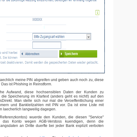
saechlich meine PIN abgreifen und geben auch noch zu, diese
 Das ist Phishing in Reinstform.
sche Aufwand, diese hochsensiblen Daten der Kunden zu
t die Speicherung im Klartext (anders geht es nicht!) auf den
Direkt. Man stelle sich nur mal die Veroeffentlichung einer
mern und Bankleitzahlen mit PIN vor. Da ist eine Liste mit
 laecherlich langweilig dagegen.
Referenzkontos) wuerde den Kunden, die diesen "Service"
 das Konto wegen AGB-Verstoss kuendigen, denn die
ngsdaten an Dritte duerfte bei jeder Bank explizit verboten