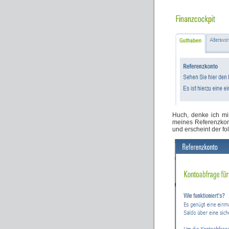
Huch, denke ich mi
meines Referenzkont
und erscheint der fo