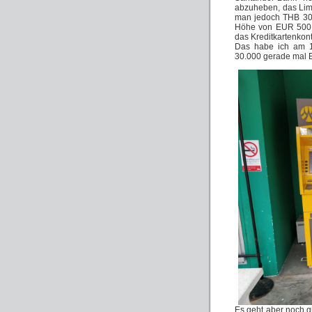
abzuheben, das Limi
man jedoch THB 30.
Höhe von EUR 500.
das Kreditkartenkon
Das habe ich am 1
30.000 gerade mal E
Es geht aber noch g