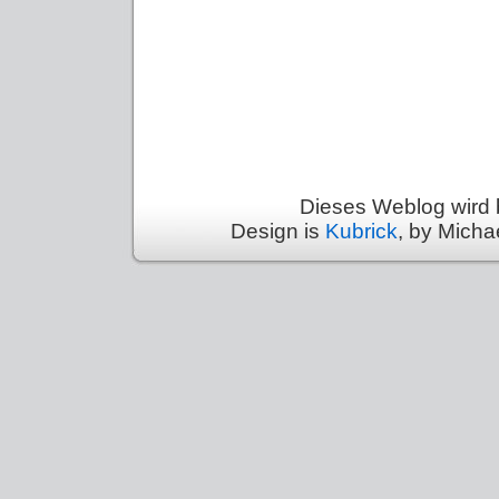
Dieses Weblog wird 
Design is
Kubrick
, by Micha