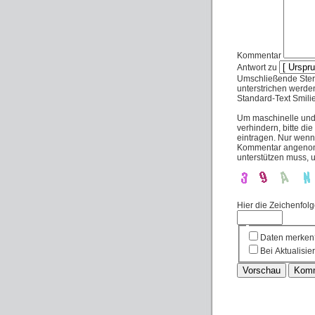
Kommentar
Antwort zu
Umschließende Stern
unterstrichen werde
Standard-Text Smilies
Um maschinelle un
verhindern, bitte di
eintragen. Nur wenn
Kommentar angenomm
unterstützen muss,
Hier die Zeichenfol
Daten merken
Bei Aktualisi