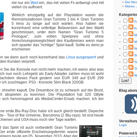
Das Neue
mir nur ein
Wo
rt
ein, das mit vielen Fs anfaengt und mit
Älteres ..
vielen Us aufhoert.
Kategorie
Wirklich einzigartig auf der Playstation waren die
Rennsimulationen Gran Turismo 1 bis 4. Gran Turismo
F
5 liess zu lange auf sich warten. Also haben sie
kurzerhand eine unfertige Betaversion auf den Markt
K
geschmissen, unter dem Namen "Gran Turismo 5
M
Prologue", zum vollen Spielpreis und ohne
Anrechnungsmoeglichkeit des Kaufpreises wenn man
M
sich spaeter das "richtige" Spiel kauft. Sollte es denn je
N
erscheinen.
S
n sie dann auch noch kurzerhand das
Linux ausgesperrt
und
den Kunden verprellt.
T
T
en Sie die Konsole nun nicht mehr machen, ich weiss also was
 ich nun noch Lehrgeld als Early Adopter zahlen muss ist wohl
W
 Nachdem dieses Pack gestern von EUR 349 auf EUR 299
e ich zuschlagen: PS3 - Konsole Slim Black 320GB
.
 ohnehin kaputt. Die Dreambox ist zu schwach auf der Brust,
Blog abon
X abspielen zu koennen. Die Playstation hat 320 GByte
te sich hervorragend als MediaCenter-Ersatz machen. Ich bin
ne erste Blu-Ray-Disc habe ich auch gleich bestellt: Depeche
e - Tour of the Universe, Barcelona (2 Blu-rays). Ist erst heute
chienen und USA muss noch vier Tage warten.
Verwaltun
Login
 das Spiel ist auch vorbestellt: Gran Turismo
Der erste offizielle Erscheinungstermin waere
Powered 
rigens heute am 05. November 2010. Aber der