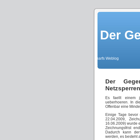
Der Ge
knarfs Weblog
Der Gegen
Netzsperren
Es faellt einem j
ueberhoeren. In di
Offenbar eine Minder
Einige Tage bevor 
22.04.2009, Zeic
16.06.2009) wurde 
Zeichnungsfrist en
Dadurch kann der 
werden, es besteht 