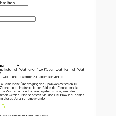
hreiben
e heben ein Wort hervor (*wort*), per _wort_ kann ein Wort
n.
 wie :-) und ;-) werden zu Bildern konvertiert.
d automatische Übertragung von Spamkommentaren zu
e Zeichenfolge im dargestellten Bild in der Eingabemaske
 die Zeichenfolge richtig eingegeben wurde, kann der
en werden. Bitte beachten Sie, dass Ihr Browser Cookies
 um dieses Verfahren anzuwenden.