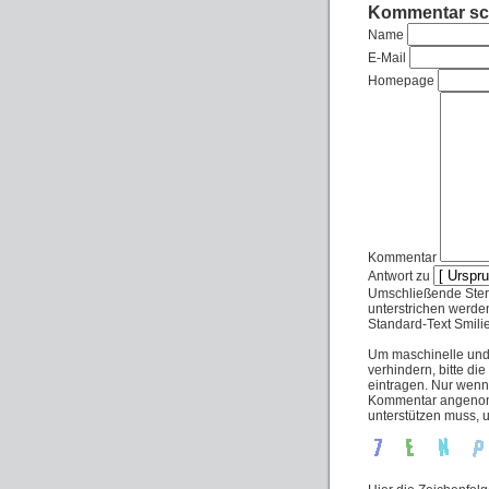
Kommentar sc
Name
E-Mail
Homepage
Kommentar
Antwort zu
Umschließende Stern
unterstrichen werde
Standard-Text Smilies
Um maschinelle un
verhindern, bitte di
eintragen. Nur wenn
Kommentar angenomm
unterstützen muss,